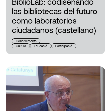
BiblioLab: codiseñando
las bibliotecas del futuro
como laboratorios
ciudadanos (castellano)
Coneixements
Cultura
Educació
Participació