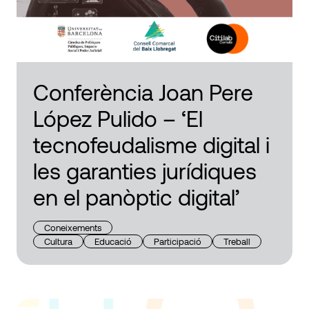
Conferència Joan Pere
López Pulido – ‘El
tecnofeudalisme digital i
les garanties jurídiques
en el panòptic digital’
Coneixements
Cultura
Educació
Participació
Treball