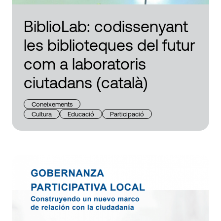
BiblioLab: codissenyant
les biblioteques del futur
com a laboratoris
ciutadans (català)
Coneixements
Cultura
Educació
Participació