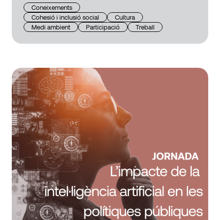
Coneixements
Cohesió i inclusió social
Cultura
Medi ambient
Participació
Treball