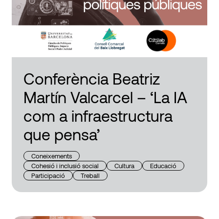
Conferència Beatriz
Martín Valcarcel – ‘La IA
com a infraestructura
que pensa’
Coneixements
Cohesió i inclusió social
Cultura
Educació
Participació
Treball