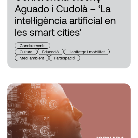
Aguado i Cudolà – ‘La
intel·ligència artificial en
les smart cities’
Coneixements
Cultura
Educació
Habitatge i mobilitat
Medi ambient
Participació