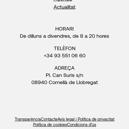
Actualitat
HORARI
De dilluns a divendres, de 8 a 20 hores
TELÈFON
+34 93 551 06 60
ADREÇA
Pl. Can Suris s/n
08940 Cornellà de Llobregat
Transparència
Contacte
Avís legal i Política de privacitat
Política de cookies
Condicions d’ús