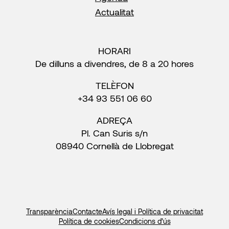
Actualitat
HORARI
De dilluns a divendres, de 8 a 20 hores
TELÈFON
+34 93 551 06 60
ADREÇA
Pl. Can Suris s/n
08940 Cornellà de Llobregat
Transparència
Contacte
Avís legal i Política de privacitat
Política de cookies
Condicions d’ús