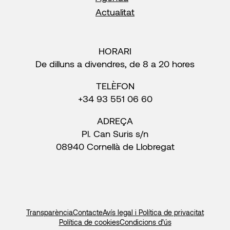
Actualitat
HORARI
De dilluns a divendres, de 8 a 20 hores
TELÈFON
+34 93 551 06 60
ADREÇA
Pl. Can Suris s/n
08940 Cornellà de Llobregat
Transparència
Contacte
Avís legal i Política de privacitat
Política de cookies
Condicions d’ús