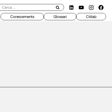
erca:
Coneixements
Glossari
Citilab