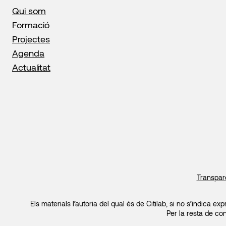
Qui som
Formació
Projectes
Agenda
Actualitat
Transpar
Els materials l’autoria del qual és de Citilab, si no s’indica
Per la resta de co