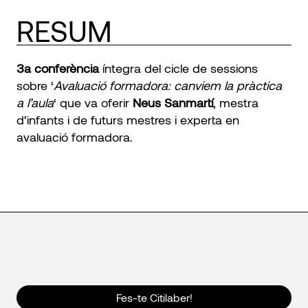
RESUM
3a conferència
íntegra del cicle de sessions
sobre ‘
Avaluació formadora: canviem la pràctica
a l’aula
‘ que va oferir
Neus Sanmartí
, mestra
d’infants i de futurs mestres i experta en
avaluació formadora.
Fes-te Citilaber!