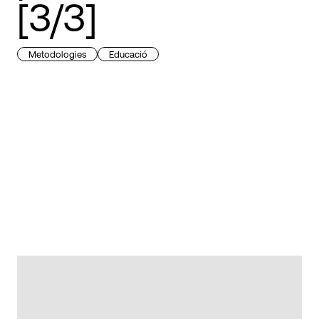
[3/3]
Metodologies
Educació