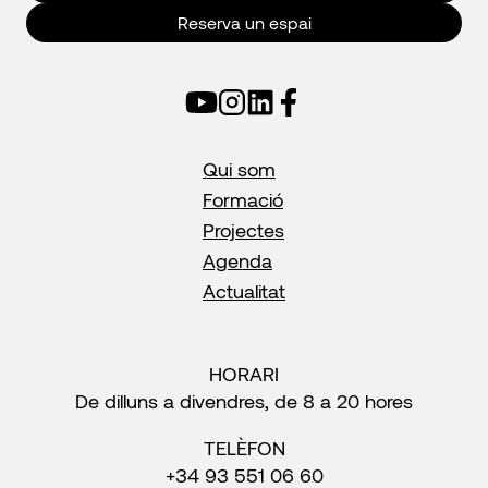
Reserva un espai
Qui som
Formació
Projectes
Agenda
Actualitat
HORARI
De dilluns a divendres, de 8 a 20 hores
TELÈFON
+34 93 551 06 60